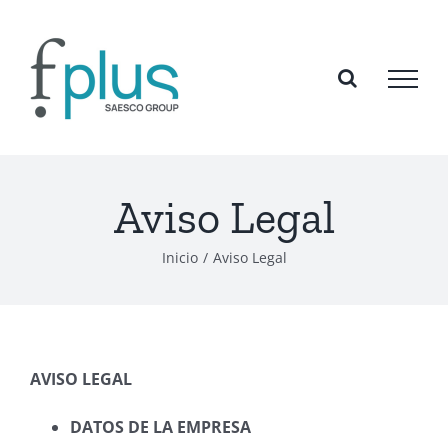
Saltar
al
contenido
Aviso Legal
Inicio
/
Aviso Legal
AVISO LEGAL
DATOS DE LA EMPRESA