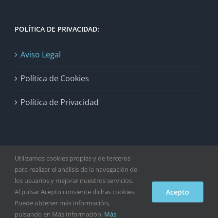
POLÍTICA DE PRIVACIDAD:
Aviso Legal
Política de Cookies
Política de Privacidad
Utilizamos cookies propias y de terceros
para realizar el análisis de la navegación de
los usuarios y mejorar nuestros servicios.
Copyright 2021 - Fixaplus S.L | Todos los derechos reservados |
Al pulsar Acepto consiente dichas cookies.
Acepto
Producido por Álvaro López
Puede obtener más información,
pulsando en Más Información.
Más
Twitter
Facebook
Instagram