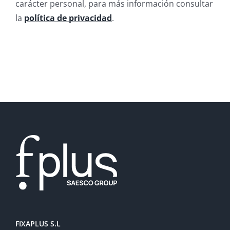
carácter personal, para más información consultar
la
política de privacidad
.
FIXAPLUS S.L