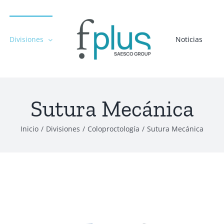
Divisiones
Noticias
Sutura Mecánica
Inicio
/
Divisiones
/
Coloproctología
/
Sutura Mecánica