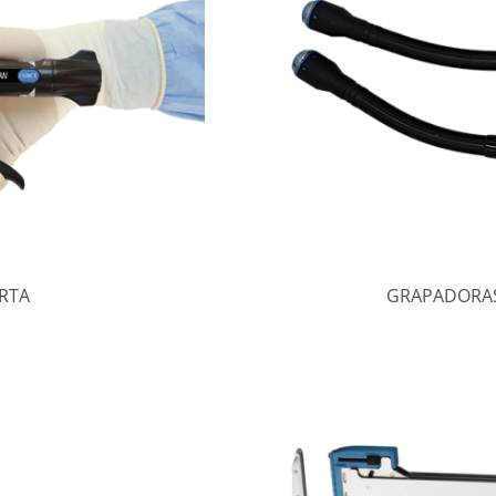
RTA
GRAPADORAS