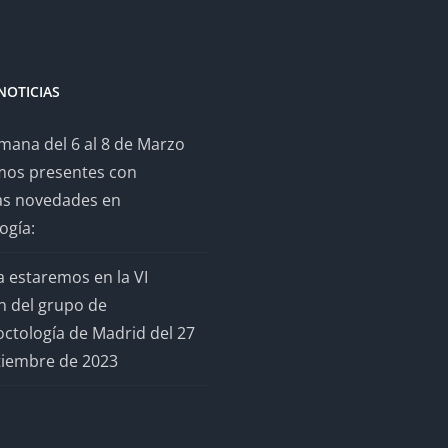
NOTICIAS
mana del 6 al 8 de Marzo
mos presentes con
as novedades en
ogía:
 estaremos en la VI
n del grupo de
ctología de Madrid del 27
tiembre de 2023