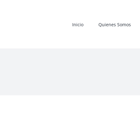
Saltar
al
contenido
Inicio
Quienes Somos