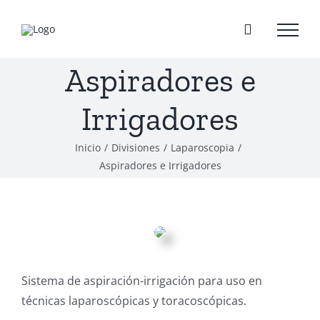
Saltar
al
contenido
Aspiradores e
Irrigadores
Inicio
/
Divisiones
/
Laparoscopia
/
Aspiradores e Irrigadores
Sistema de aspiración-irrigación para uso en
técnicas laparoscópicas y toracoscópicas.