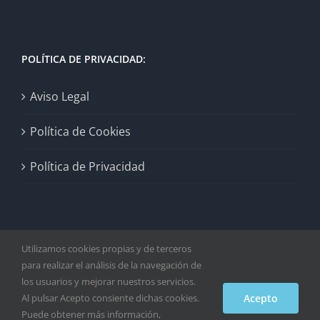
POLÍTICA DE PRIVACIDAD:
Aviso Legal
Política de Cookies
Política de Privacidad
Utilizamos cookies propias y de terceros
para realizar el análisis de la navegación de
los usuarios y mejorar nuestros servicios.
Copyright 2021 - Fixaplus S.L | Todos los derechos reservados |
Al pulsar Acepto consiente dichas cookies.
Acepto
Producido por Álvaro López
Puede obtener más información,