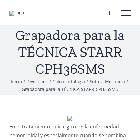
Saltar
al
contenido
Grapadora para la
TÉCNICA STARR
CPH36SMS
Inicio
/
Divisiones
/
Coloproctología
/
Sutura Mecánica
/
Grapadora para la TÉCNICA STARR CPH36SMS
En el tratamiento quirúrgico de la enfermedad
hemorroidal y especialmente cuando se combina