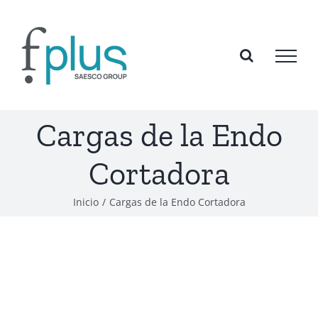
Saltar
al
contenido
Cargas de la Endo
Cortadora
Inicio
/
Cargas de la Endo Cortadora