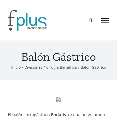
Saltar
al
contenido
Balón Gástrico
Inicio
/
Divisiones
/
Cirugía Bariátrica
/
Balón Gástrico
El balón intragástrico
Endalis
ocupa un volumen